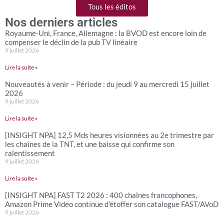
Tous les éditos
Nos derniers articles
Royaume-Uni, France, Allemagne : la BVOD est encore loin de
compenser le déclin de la pub TV linéaire
9 juillet 2026
Lire la suite »
Nouveautés à venir – Période : du jeudi 9 au mercredi 15 juillet
2026
9 juillet 2026
Lire la suite »
[INSIGHT NPA] 12,5 Mds heures visionnées au 2e trimestre par
les chaînes de la TNT, et une baisse qui confirme son
ralentissement
9 juillet 2026
Lire la suite »
[INSIGHT NPA] FAST T2 2026 : 400 chaînes francophones,
Amazon Prime Video continue d’étoffer son catalogue FAST/AVoD
9 juillet 2026