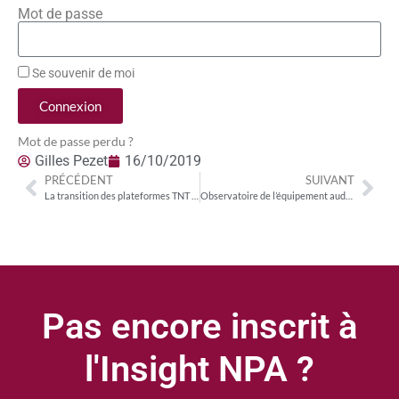
Mot de passe
Se souvenir de moi
Connexion
Mot de passe perdu ?
Gilles Pezet
16/10/2019
PRÉCÉDENT
SUIVANT
La transition des plateformes TNT européennes vers l’ultra haute définition
Observatoire de l’équipement audiovisuel : la marche vers le tout IP s’accélère
Pas encore inscrit à
l'Insight NPA ?