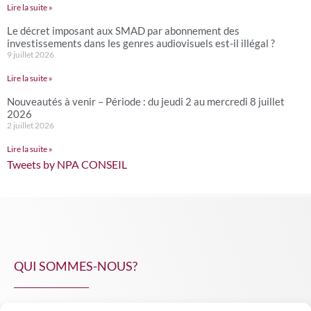
Lire la suite »
Le décret imposant aux SMAD par abonnement des
investissements dans les genres audiovisuels est-il illégal ?
9 juillet 2026
Lire la suite »
Nouveautés à venir – Période : du jeudi 2 au mercredi 8 juillet
2026
2 juillet 2026
Lire la suite »
Tweets by NPA CONSEIL
QUI SOMMES-NOUS?