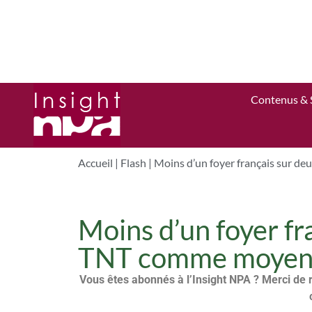
Contenus & 
Accueil
|
Flash
|
Moins d’un foyer français sur de
Moins d’un foyer fra
TNT comme moyen d
Vous êtes abonnés à l’Insight NPA ? Merci de 