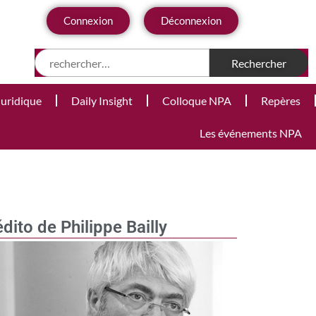
Connexion
Déconnexion
Juridique
Daily Insight
Colloque NPA
Repères
Les événements NPA
édito de Philippe Bailly