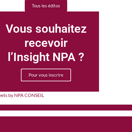
Tous les éditos
Vous souhaitez
recevoir
l’Insight NPA ?
Pour vous inscrire
eets by NPA CONSEIL