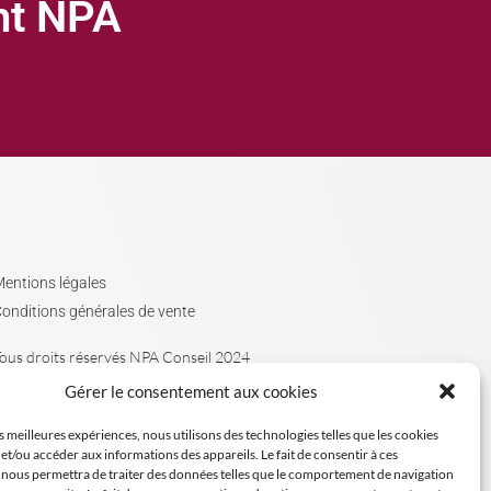
ght NPA
entions légales
onditions générales de vente
ous droits réservés NPA Conseil 2024
Gérer le consentement aux cookies
es meilleures expériences, nous utilisons des technologies telles que les cookies
et/ou accéder aux informations des appareils. Le fait de consentir à ces
 nous permettra de traiter des données telles que le comportement de navigation