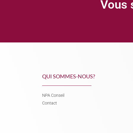
Vous s
QUI SOMMES-NOUS?
NPA Conseil
Contact