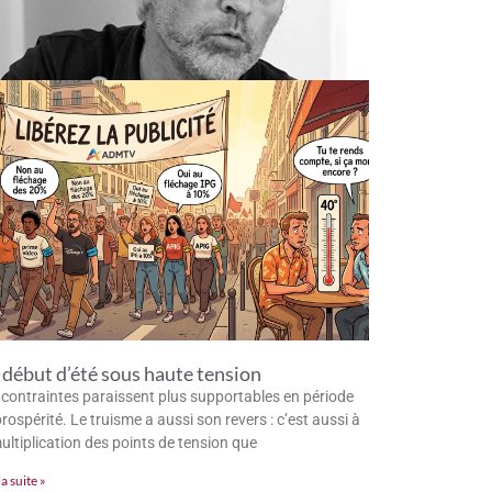
début d’été sous haute tension
 contraintes paraissent plus supportables en période
rospérité. Le truisme a aussi son revers : c’est aussi à
multiplication des points de tension que
la suite »