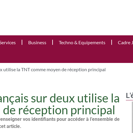
Services
Business
Techno & Equipements
Cadre 
ux utilise la TNT comme moyen de réception principal
nçais sur deux utilise la
L'
e réception principal
renseigner vos identifiants pour accéder à l’ensemble de
cet article.