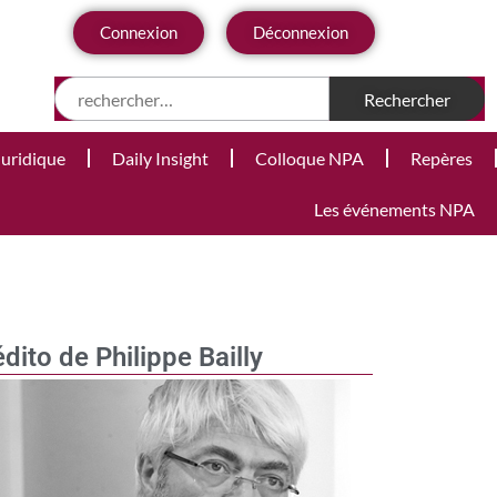
Connexion
Déconnexion
Juridique
Daily Insight
Colloque NPA
Repères
Les événements NPA
édito de Philippe Bailly