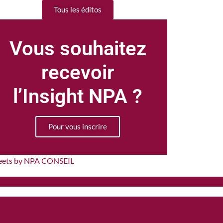
Tous les éditos
Vous souhaitez
recevoir
l’Insight NPA ?
Pour vous inscrire
eets by NPA CONSEIL