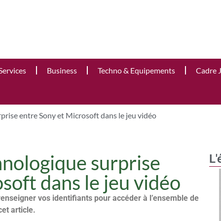
Services
Business
Techno & Equipements
Cadre 
prise entre Sony et Microsoft dans le jeu vidéo
hnologique surprise
L'
soft dans le jeu vidéo
renseigner vos identifiants pour accéder à l’ensemble de
cet article.