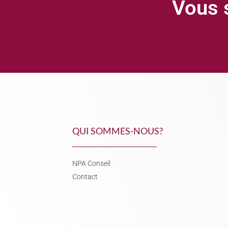
Vous s
QUI SOMMES-NOUS?
NPA Conseil
Contact