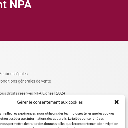
ght NPA
entions légales
onditions générales de vente
ous droits réservés NPA Conseil 2024
Gérer le consentement aux cookies
es meilleures expériences, nous utilisons des technologies telles que les cookies
et/ou accéder aux informations des appareils. Le fait de consentir à ces
 nous permettra de traiter des données telles que le comportement de navigation