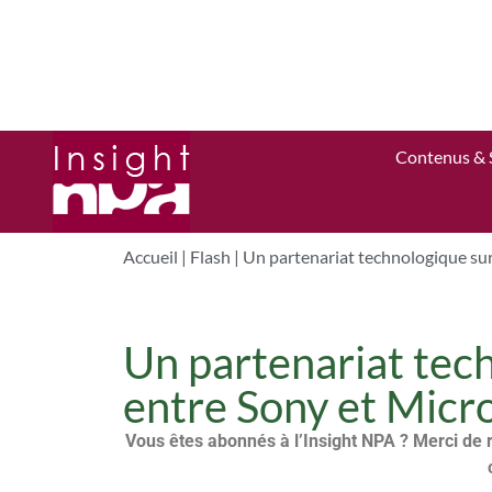
Contenus & 
Accueil
|
Flash
|
Un partenariat technologique sur
Un partenariat tec
entre Sony et Micro
Vous êtes abonnés à l’Insight NPA ? Merci de 