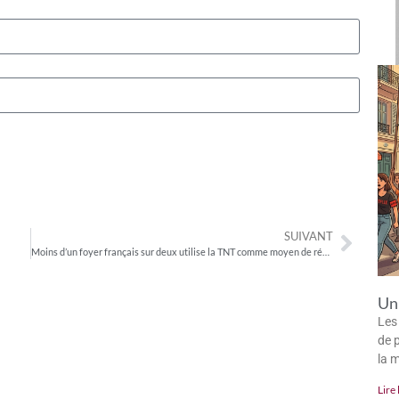
SUIVANT
Moins d’un foyer français sur deux utilise la TNT comme moyen de réception principal
Un 
Les
de p
la 
Lire 