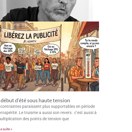
début d’été sous haute tension
 contraintes paraissent plus supportables en période
rospérité. Le truisme a aussi son revers : c’est aussi à
multiplication des points de tension que
la suite »