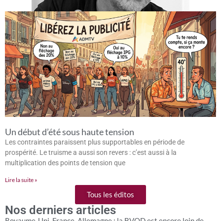
Un début d’été sous haute tension
Les contraintes paraissent plus supportables en période de
prospérité. Le truisme a aussi son revers : c’est aussi à la
multiplication des points de tension que
Lire la suite »
Tous les éditos
Nos derniers articles
Royaume-Uni, France, Allemagne : la BVOD est encore loin de