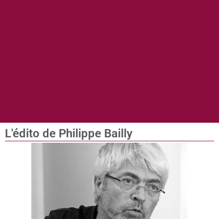
L'édito de Philippe Bailly