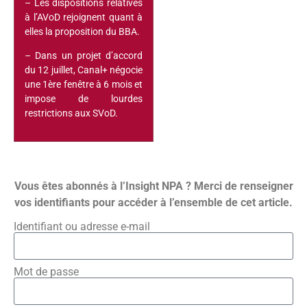
– Les dispositions relatives
à l’AVoD rejoignent quant à
elles la proposition du BBA.
–
Dans un projet d’accord
du 12 juillet, Canal+ négocie
une 1ère fenêtre à 6 mois et
impose de lourdes
restrictions aux SVoD.
Vous êtes abonnés à l’Insight NPA ? Merci de renseigner
vos identifiants pour accéder à l’ensemble de cet article.
Identifiant ou adresse e-mail
Mot de passe