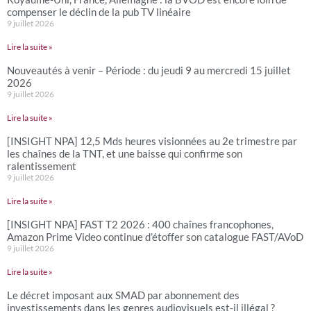
compenser le déclin de la pub TV linéaire
9 juillet 2026
Lire la suite »
Nouveautés à venir – Période : du jeudi 9 au mercredi 15 juillet
2026
9 juillet 2026
Lire la suite »
[INSIGHT NPA] 12,5 Mds heures visionnées au 2e trimestre par
les chaînes de la TNT, et une baisse qui confirme son
ralentissement
9 juillet 2026
Lire la suite »
[INSIGHT NPA] FAST T2 2026 : 400 chaînes francophones,
Amazon Prime Video continue d’étoffer son catalogue FAST/AVoD
9 juillet 2026
Lire la suite »
Le décret imposant aux SMAD par abonnement des
investissements dans les genres audiovisuels est-il illégal ?