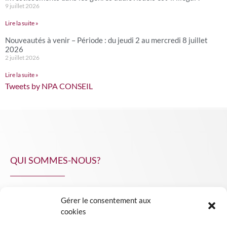
9 juillet 2026
Lire la suite »
Nouveautés à venir – Période : du jeudi 2 au mercredi 8 juillet
2026
2 juillet 2026
Lire la suite »
Tweets by NPA CONSEIL
QUI SOMMES-NOUS?
Gérer le consentement aux
NPA Conseil
cookies
Contact