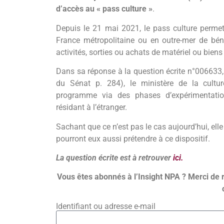
d’accès au « pass culture »
.
Depuis le 21 mai 2021, le pass culture perme
France métropolitaine ou en outre-mer de bén
activités, sorties ou achats de matériel ou bien
Dans sa réponse à la question écrite n°006633, 
du Sénat p. 284), le ministère de la cultur
programme via des phases d’expérimentatio
résidant à l’étranger.
Sachant que ce n’est pas le cas aujourd’hui, ell
pourront eux aussi prétendre à ce dispositif.
La question écrite est à retrouver
ici.
Vous êtes abonnés à l’Insight NPA ? Merci de 
Identifiant ou adresse e-mail