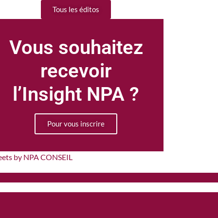
Tous les éditos
Vous souhaitez
recevoir
l’Insight NPA ?
Pour vous inscrire
eets by NPA CONSEIL