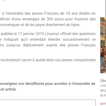
t à l’ensemble des jeunes Français de 18 ans établis en
éficier d’une enveloppe de 300 euros pour financer des
s numériques et de les payer directement en ligne.
publiée le 17 janvier 2019 (Journal officiel des questions
e indiquait qu’il entendait étendre successivement ce
ns jusqu’au déploiement auprès des jeunes Français
e souhaiterait savoir à quelle date nos jeunes compatriotes
Un 
renseigner vos identifiants pour accéder à l’ensemble de
Les
cet article.
de p
la 
Lire 