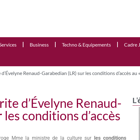
Services
Business
Techno & Equipements
Cadre 
e d’Évelyne Renaud-Garabedian (LR) sur les conditions d’accès au «
crite d’Évelyne Renaud-
L'
 les conditions d’accès
roge Mme la ministre de la culture sur
les conditions