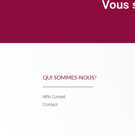
Vous s
QUI SOMMES-NOUS?
NPA Conseil
Contact