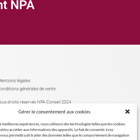
ght NPA
entions légales
onditions générales de vente
ous droits réservés NPA Conseil 2024
Gérer le consentement aux cookies
es meilleures expériences, nous utilisons des technologies telles que les cookies
et/ou accéder aux informations des appareils. Le fait de consentir à ces
 nous permettra de traiter des données telles que le comportement de navigation