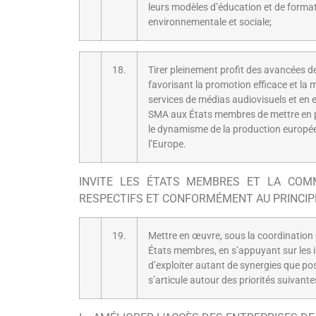
leurs modèles d’éducation et de format
environnementale et sociale;
18.
Tirer pleinement profit des avancées de
favorisant la promotion efficace et la
services de médias audiovisuels et en e
SMA aux États membres de mettre en pla
le dynamisme de la production européenn
l’Europe.
INVITE LES ÉTATS MEMBRES ET LA COM
RESPECTIFS ET CONFORMÉMENT AU PRINCIPE 
19.
Mettre en œuvre, sous la coordination
États membres, en s’appuyant sur les i
d’exploiter autant de synergies que poss
s’articule autour des priorités suivante