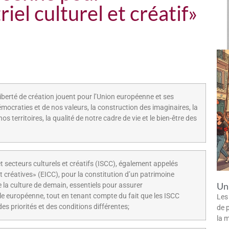
iel culturel et créatif»
liberté de création jouent pour l’Union européenne et ses
ocraties et de nos valeurs, la construction des imaginaires, la
nos territoires, la qualité de notre cadre de vie et le bien-être des
 et secteurs culturels et créatifs (ISCC), également appelés
t créatives» (EICC), pour la constitution d’un patrimoine
Un 
a culture de demain, essentiels pour assurer
lle européenne, tout en tenant compte du fait que les ISCC
Les
es priorités et des conditions différentes;
de p
la 