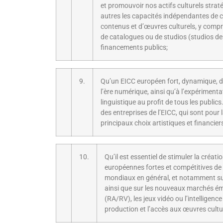
et promouvoir nos actifs culturels strat
autres les capacités indépendantes de cr
contenus et d’œuvres culturels, y compri
de catalogues ou de studios (studios de 
financements publics;
9.
Qu’un EICC européen fort, dynamique, div
l’ère numérique, ainsi qu’à l’expérimentat
linguistique au profit de tous les publi
des entreprises de l’EICC, qui sont pour 
principaux choix artistiques et financier
10.
Qu’il est essentiel de stimuler la créati
européennes fortes et compétitives de 
mondiaux en général, et notamment sur
ainsi que sur les nouveaux marchés émer
(RA/RV), les jeux vidéo ou l’intelligence 
production et l’accès aux œuvres cultur