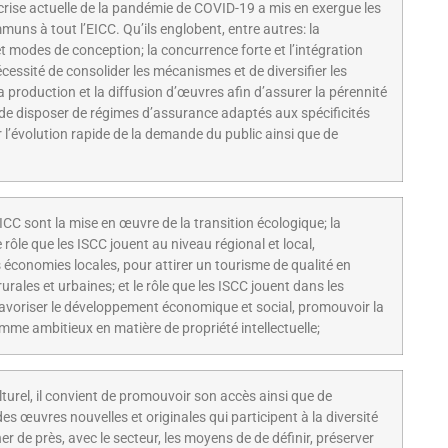
 crise actuelle de la pandémie de COVID-19 a mis en exergue les
muns à tout l’EICC. Qu’ils englobent, entre autres: la
modes de conception; la concurrence forte et l’intégration
cessité de consolider les mécanismes et de diversifier les
a production et la diffusion d’œuvres afin d’assurer la pérennité
de disposer de régimes d’assurance adaptés aux spécificités
l’évolution rapide de la demande du public ainsi que de
ICC sont la mise en œuvre de la transition écologique; la
 le rôle que les ISCC jouent au niveau régional et local,
 économies locales, pour attirer un tourisme de qualité en
rurales et urbaines; et le rôle que les ISCC jouent dans les
avoriser le développement économique et social, promouvoir la
amme ambitieux en matière de propriété intellectuelle;
turel, il convient de promouvoir son accès ainsi que de
des œuvres nouvelles et originales qui participent à la diversité
ner de près, avec le secteur, les moyens de de définir, préserver