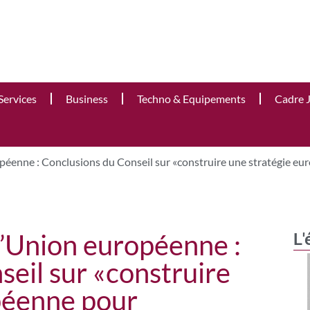
Services
Business
Techno & Equipements
Cadre 
opéenne : Conclusions du Conseil sur «construire une stratégie eur
 l’Union européenne :
L'
eil sur «construire
péenne pour