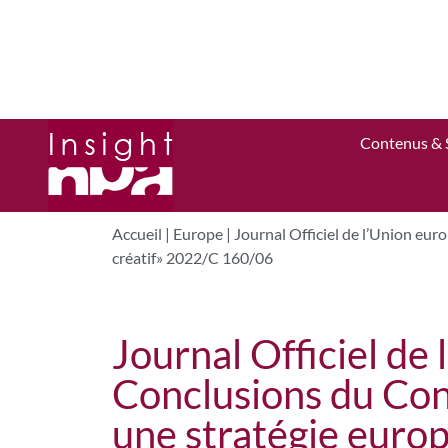
Contenus & 
Accueil
|
Europe
|
Journal Officiel de l’Union eur
créatif» 2022/C 160/06
Journal Officiel de
Conclusions du Cons
une stratégie euro