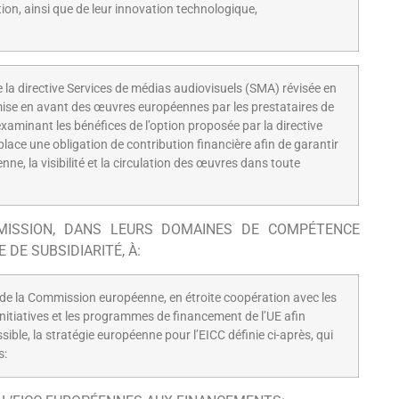
ion, ainsi que de leur innovation technologique,
 la directive Services de médias audiovisuels (SMA) révisée en
 mise en avant des œuvres européennes par les prestataires de
xaminant les bénéfices de l’option proposée par la directive
ce une obligation de contribution financière afin de garantir
e, la visibilité et la circulation des œuvres dans toute
MISSION, DANS LEURS DOMAINES DE COMPÉTENCE
DE SUBSIDIARITÉ, À:
 de la Commission européenne, en étroite coopération avec les
nitiatives et les programmes de financement de l’UE afin
ible, la stratégie européenne pour l’EICC définie ci-après, qui
s: