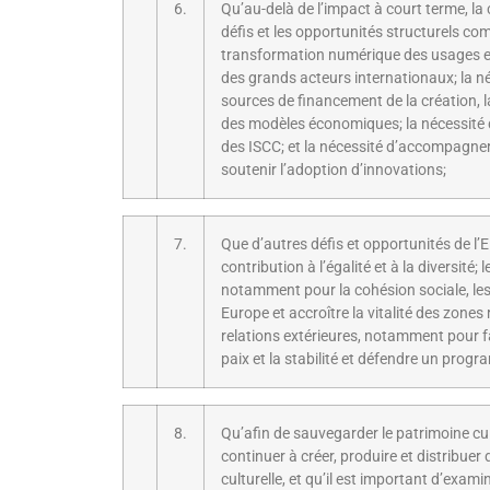
6.
Qu’au-delà de l’impact à court terme, la
défis et les opportunités structurels com
transformation numérique des usages et 
des grands acteurs internationaux; la né
sources de financement de la création, l
des modèles économiques; la nécessité 
des ISCC; et la nécessité d’accompagner 
soutenir l’adoption d’innovations;
7.
Que d’autres défis et opportunités de l’E
contribution à l’égalité et à la diversité;
notamment pour la cohésion sociale, les
Europe et accroître la vitalité des zones 
relations extérieures, notamment pour f
paix et la stabilité et défendre un progr
8.
Qu’afin de sauvegarder le patrimoine cul
continuer à créer, produire et distribuer 
culturelle, et qu’il est important d’exami