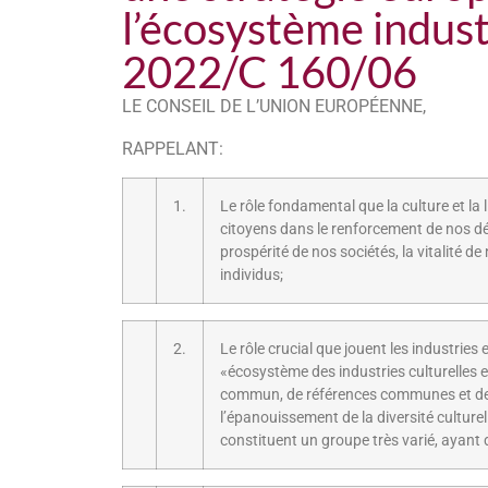
l’écosystème industr
2022/C 160/06
LE CONSEIL DE L’UNION EUROPÉENNE,
RAPPELANT:
1.
Le rôle fondamental que la culture et la 
citoyens dans le renforcement de nos dém
prospérité de nos sociétés, la vitalité de 
individus;
2.
Le rôle crucial que jouent les industries
«écosystème des industries culturelles e
commun, de références communes et de l
l’épanouissement de la diversité culture
constituent un groupe très varié, ayant d