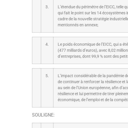
3.
L’étendue du périmètre de l’EICC, telle 
qui fait le point sur les 14 écosystèmes
cadre de la nouvelle stratégie industriel
mentionnés en annexe;
4.
Le poids économique de l’EICC, qui a été
(477 milliards d’euros), avec 8,02 milli
d’entreprises, dont 99,9 % sont des pet
5.
L’impact considérable de la pandémie de 
de continuer à renforcer la résilience e
au sein de l’Union européenne, afin d’accr
résilience et lui permettre de tirer plei
économique, de l’emploi et de la compétit
SOULIGNE: