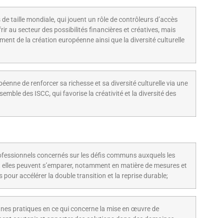
e taille mondiale, qui jouent un rôle de contrôleurs d’accès
ir au secteur des possibilités financières et créatives, mais
ent de la création européenne ainsi que la diversité culturelle
éenne de renforcer sa richesse et sa diversité culturelle via une
semble des ISCC, qui favorise la créativité et la diversité des
ofessionnels concernés sur les défis communs auxquels les
nt elles peuvent s’emparer, notamment en matière de mesures et
pour accélérer la double transition et la reprise durable;
nnes pratiques en ce qui concerne la mise en œuvre de