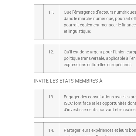
11.
Que l’émergence d’acteurs numériques d
dans le marché numérique, pourrait offr
pourrait également menacer le financem
et linguistique;
12.
Qu’il est donc urgent pour l’Union europ
politique transversale, applicable à l’en
expressions culturelles européennes.
INVITE LES ÉTATS MEMBRES À:
13.
Engager des consultations avec les pr
ISCC font face et les opportunités do
d’investissements pouvant être réalisés 
14.
Partager leurs expériences et leurs bo