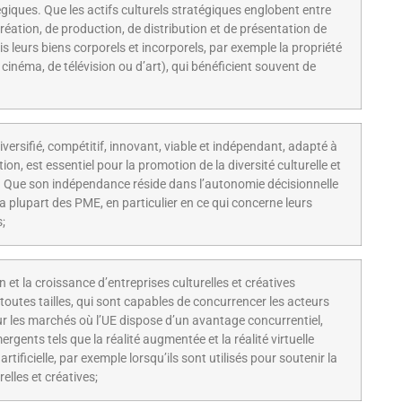
égiques. Que les actifs culturels stratégiques englobent entre
éation, de production, de distribution et de présentation de
s leurs biens corporels et incorporels, par exemple la propriété
cinéma, de télévision ou d’art), qui bénéficient souvent de
ersifié, compétitif, innovant, viable et indépendant, adapté à
ion, est essentiel pour la promotion de la diversité culturelle et
cs. Que son indépendance réside dans l’autonomie décisionnelle
la plupart des PME, en particulier en ce qui concerne leurs
s;
on et la croissance d’entreprises culturelles et créatives
toutes tailles, qui sont capables de concurrencer les acteurs
 les marchés où l’UE dispose d’un avantage concurrentiel,
gents tels que la réalité augmentée et la réalité virtuelle
artificielle, par exemple lorsqu’ils sont utilisés pour soutenir la
elles et créatives;