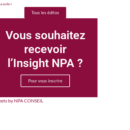
la suite »
Tous les éditos
Vous souhaitez
recevoir
l’Insight NPA ?
Pour vous inscrire
eets by NPA CONSEIL