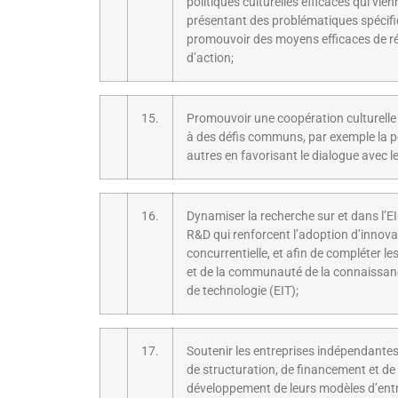
politiques culturelles efficaces qui vi
présentant des problématiques spécifiqu
promouvoir des moyens efficaces de r
d’action;
15.
Promouvoir une coopération culturelle
à des défis communs, par exemple la pe
autres en favorisant le dialogue avec 
16.
Dynamiser la recherche sur et dans l’E
R&D qui renforcent l’adoption d’innova
concurrentielle, et afin de compléter 
et de la communauté de la connaissance 
de technologie (EIT);
17.
Soutenir les entreprises indépendantes
de structuration, de financement et de 
développement de leurs modèles d’entre