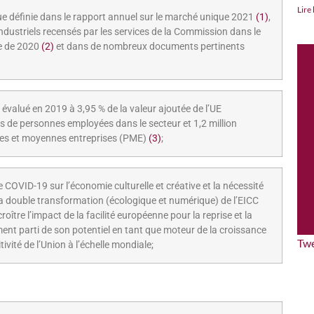
Lire 
que définie dans le rapport annuel sur le marché unique 2021
(
1
)
,
 industriels recensés par les services de la Commission dans le
le de 2020
(
2
)
et dans de nombreux documents pertinents
 évalué en 2019 à 3,95 % de la valeur ajoutée de l’UE
ons de personnes employées dans le secteur et 1,2 million
ites et moyennes entreprises (PME)
(
3
)
;
COVID-19 sur l’économie culturelle et créative et la nécessité
t la double transformation (écologique et numérique) de l’EICC
oître l’impact de la facilité européenne pour la reprise et la
nement parti de son potentiel en tant que moteur de la croissance
Tw
ivité de l’Union à l’échelle mondiale;